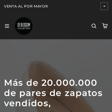
Saltar al contenido
VENTA AL POR MAYOR
Más
de
20.000.000
de
pares
de
zapatos
vendidos,