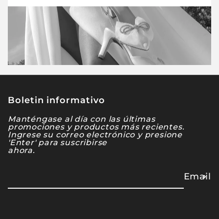
Boletin informativo
Manténgase al día con las últimas
promociones y productos más recientes.
Ingrese su correo electrónico y presione
'Enter' para suscribirse
ahora.
Email